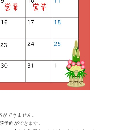
応ができません。
談予約ができます。