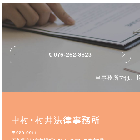
076-262-3823
当事務所では、
〒920-0911