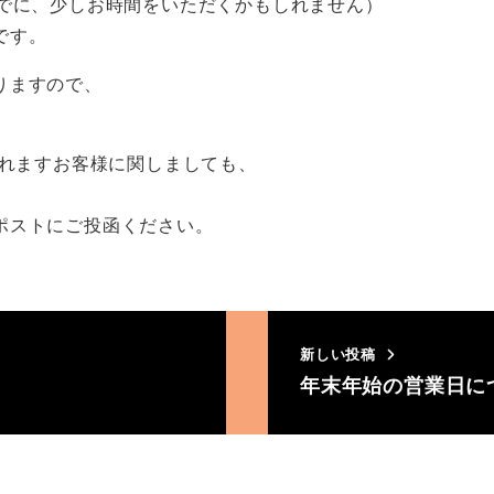
までに、少しお時間をいただくかもしれません）
です。
りますので、
られますお客様に関しましても、
ポストにご投函ください。
新しい投稿
年末年始の営業日に