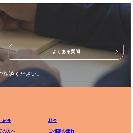
よくある質問
ご相談ください。
士紹介
料金
ての方へ
ご相談の流れ