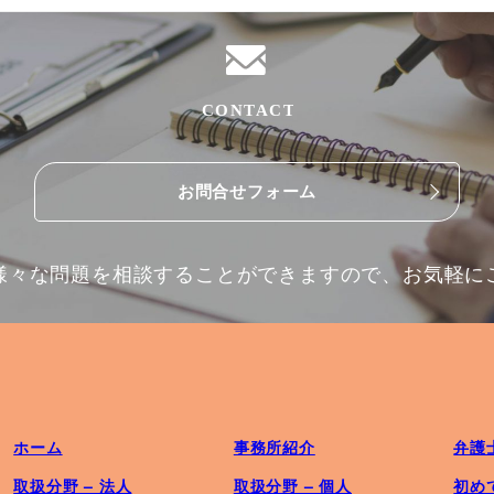
お問合せフォーム
様々な問題を相談することができますので、お気軽に
ホーム
事務所紹介
弁護
取扱分野 – 法人
取扱分野 – 個人
初め