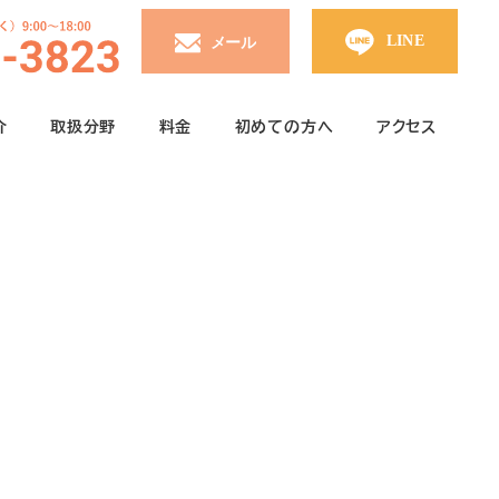
介
取扱分野
料金
初めての方へ
アクセス