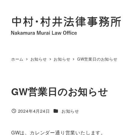
メ
イ
ン
コ
ン
テ
ン
ホーム
お知らせ
お知らせ
GW営業日のお知らせ
ツ
へ
移
GW営業日のお知らせ
動
カテゴリー
2024年4月24日
お知らせ
投稿日
GWは、カレンダー通り営業いたします。