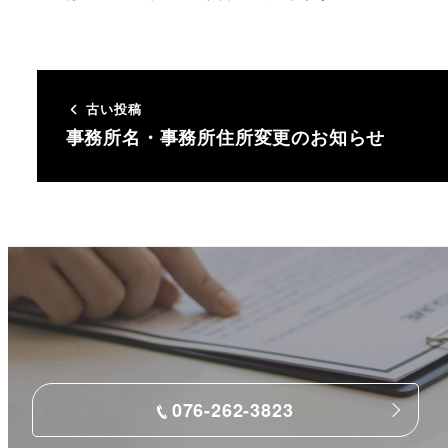
古い投稿
事務所名・事務所住所変更のお知らせ
076-262-3823